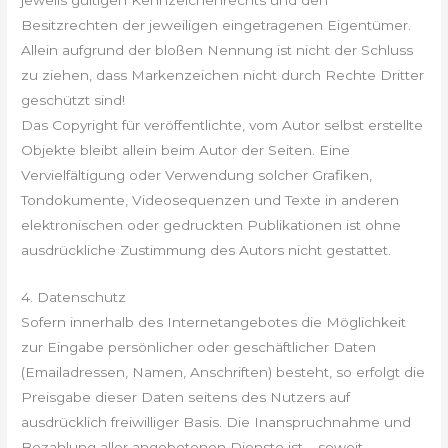
Besitzrechten der jeweiligen eingetragenen Eigentümer.
Allein aufgrund der bloßen Nennung ist nicht der Schluss
zu ziehen, dass Markenzeichen nicht durch Rechte Dritter
geschützt sind!
Das Copyright für veröffentlichte, vom Autor selbst erstellte
Objekte bleibt allein beim Autor der Seiten. Eine
Vervielfältigung oder Verwendung solcher Grafiken,
Tondokumente, Videosequenzen und Texte in anderen
elektronischen oder gedruckten Publikationen ist ohne
ausdrückliche Zustimmung des Autors nicht gestattet.
4. Datenschutz
Sofern innerhalb des Internetangebotes die Möglichkeit
zur Eingabe persönlicher oder geschäftlicher Daten
(Emailadressen, Namen, Anschriften) besteht, so erfolgt die
Preisgabe dieser Daten seitens des Nutzers auf
ausdrücklich freiwilliger Basis. Die Inanspruchnahme und
Bezahlung aller angebotenen Dienste ist – soweit