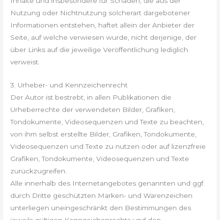
Inhalte und insbesondere für Schäden, die aus der
Nutzung oder Nichtnutzung solcherart dargebotener
Informationen entstehen, haftet allein der Anbieter der
Seite, auf welche verwiesen wurde, nicht derjenige, der
über Links auf die jeweilige Veröffentlichung lediglich
verweist.
3. Urheber- und Kennzeichenrecht
Der Autor ist bestrebt, in allen Publikationen die
Urheberrechte der verwendeten Bilder, Grafiken,
Tondokumente, Videosequenzen und Texte zu beachten,
von ihm selbst erstellte Bilder, Grafiken, Tondokumente,
Videosequenzen und Texte zu nutzen oder auf lizenzfreie
Grafiken, Tondokumente, Videosequenzen und Texte
zurückzugreifen.
Alle innerhalb des Internetangebotes genannten und ggf.
durch Dritte geschützten Marken- und Warenzeichen
unterliegen uneingeschränkt den Bestimmungen des
jeweils gültigen Kennzeichenrechts und den