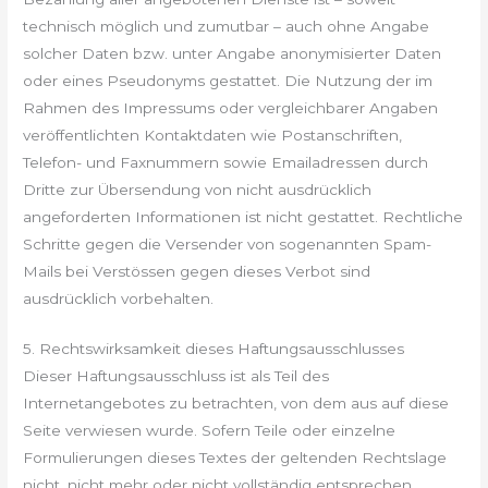
technisch möglich und zumutbar – auch ohne Angabe
solcher Daten bzw. unter Angabe anonymisierter Daten
oder eines Pseudonyms gestattet. Die Nutzung der im
Rahmen des Impressums oder vergleichbarer Angaben
veröffentlichten Kontaktdaten wie Postanschriften,
Telefon- und Faxnummern sowie Emailadressen durch
Dritte zur Übersendung von nicht ausdrücklich
angeforderten Informationen ist nicht gestattet. Rechtliche
Schritte gegen die Versender von sogenannten Spam-
Mails bei Verstössen gegen dieses Verbot sind
ausdrücklich vorbehalten.
5. Rechtswirksamkeit dieses Haftungsausschlusses
Dieser Haftungsausschluss ist als Teil des
Internetangebotes zu betrachten, von dem aus auf diese
Seite verwiesen wurde. Sofern Teile oder einzelne
Formulierungen dieses Textes der geltenden Rechtslage
nicht, nicht mehr oder nicht vollständig entsprechen