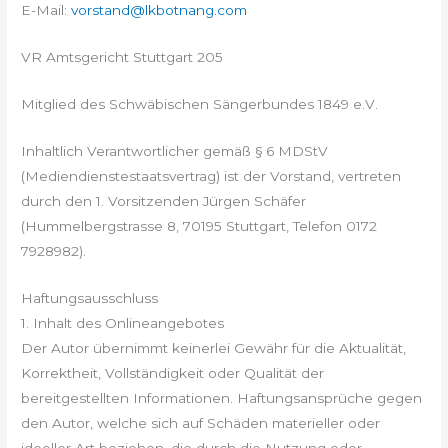
E-Mail:
vorstand@lkbotnang.com
VR Amtsgericht Stuttgart 205
Mitglied des Schwäbischen Sängerbundes 1849 e.V.
Inhaltlich Verantwortlicher gemäß § 6 MDStV
(Mediendienstestaatsvertrag) ist der Vorstand, vertreten
durch den 1. Vorsitzenden Jürgen Schäfer
(Hummelbergstrasse 8, 70195 Stuttgart, Telefon 0172
7928982).
Haftungsausschluss
1. Inhalt des Onlineangebotes
Der Autor übernimmt keinerlei Gewähr für die Aktualität,
Korrektheit, Vollständigkeit oder Qualität der
bereitgestellten Informationen. Haftungsansprüche gegen
den Autor, welche sich auf Schäden materieller oder
ideeller Art beziehen, die durch die Nutzung oder