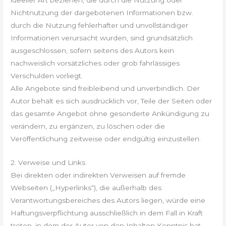
Nichtnutzung der dargebotenen Informationen bzw.
durch die Nutzung fehlerhafter und unvollständiger
Informationen verursacht wurden, sind grundsätzlich
ausgeschlossen, sofern seitens des Autors kein
nachweislich vorsätzliches oder grob fahrlässiges
Verschulden vorliegt.
Alle Angebote sind freibleibend und unverbindlich. Der
Autor behält es sich ausdrücklich vor, Teile der Seiten oder
das gesamte Angebot ohne gesonderte Ankündigung zu
verändern, zu ergänzen, zu löschen oder die
Veröffentlichung zeitweise oder endgültig einzustellen.
2. Verweise und Links
Bei direkten oder indirekten Verweisen auf fremde
Webseiten („Hyperlinks“), die außerhalb des
Verantwortungsbereiches des Autors liegen, würde eine
Haftungsverpflichtung ausschließlich in dem Fall in Kraft
treten, in dem der Autor von den Inhalten Kenntnis hat