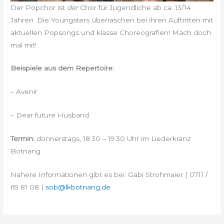
Der Popchor ist
der
Chor für Jugendliche ab ca. 13/14
Jahren. Die Youngsters überraschen bei ihren Auftritten mit
aktuellen Popsongs und klasse Choreografien! Mach doch
mal mit!
Beispiele aus dem Repertoire:
– Avenir
– Dear future Husband
Termin:
donnerstags, 18.30 – 19.30 Uhr im Liederkranz
Botnang
Nähere Informationen gibt es bei: Gabi Strohmaier | 0711 /
69 81 08 |
sob@lkbotnang.de